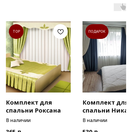
TOP
ПОДАРОК
Комплект для
Комплект для
спальни Роксана
спальни Ника
В наличии
В наличии
р.
р.
365
530